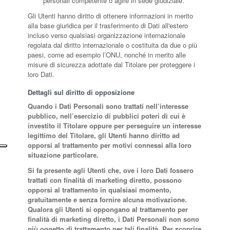
personali competente o agire in sede giudiziale.
Gli Utenti hanno diritto di ottenere informazioni in merito
alla base giuridica per il trasferimento di Dati all'estero
incluso verso qualsiasi organizzazione internazionale
regolata dal diritto internazionale o costituita da due o più
paesi, come ad esempio l’ONU, nonché in merito alle
misure di sicurezza adottate dal Titolare per proteggere i
loro Dati.
Dettagli sul diritto di opposizione
Quando i Dati Personali sono trattati nell’interesse
pubblico, nell’esercizio di pubblici poteri di cui è
investito il Titolare oppure per perseguire un interesse
legittimo del Titolare, gli Utenti hanno diritto ad
opporsi al trattamento per motivi connessi alla loro
situazione particolare.
Si fa presente agli Utenti che, ove i loro Dati fossero
trattati con finalità di marketing diretto, possono
opporsi al trattamento in qualsiasi momento,
gratuitamente e senza fornire alcuna motivazione.
Qualora gli Utenti si oppongano al trattamento per
finalità di marketing diretto, i Dati Personali non sono
più oggetto di trattamento per tali finalità. Per scoprire