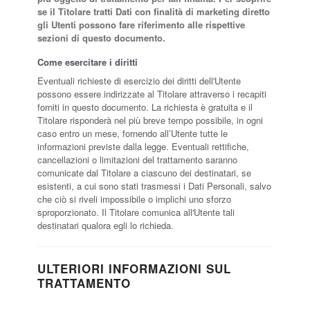
se il Titolare tratti Dati con finalità di marketing diretto
gli Utenti possono fare riferimento alle rispettive
sezioni di questo documento.
Come esercitare i diritti
Eventuali richieste di esercizio dei diritti dell'Utente
possono essere indirizzate al Titolare attraverso i recapiti
forniti in questo documento. La richiesta è gratuita e il
Titolare risponderà nel più breve tempo possibile, in ogni
caso entro un mese, fornendo all’Utente tutte le
informazioni previste dalla legge. Eventuali rettifiche,
cancellazioni o limitazioni del trattamento saranno
comunicate dal Titolare a ciascuno dei destinatari, se
esistenti, a cui sono stati trasmessi i Dati Personali, salvo
che ciò si riveli impossibile o implichi uno sforzo
sproporzionato. Il Titolare comunica all'Utente tali
destinatari qualora egli lo richieda.
ULTERIORI INFORMAZIONI SUL
TRATTAMENTO