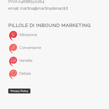
P.IVA 04688510264
email: martina@martinadenardi.it
PILLOLE DI INBOUND MARKETING
Attrazione
Conversione
Vendita
Delizia