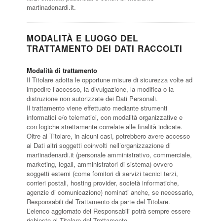
martinadenardi.it.
MODALITÀ E LUOGO DEL
TRATTAMENTO DEI DATI RACCOLTI
Modalità di trattamento
Il Titolare adotta le opportune misure di sicurezza volte ad
impedire l’accesso, la divulgazione, la modifica o la
distruzione non autorizzate dei Dati Personali.
Il trattamento viene effettuato mediante strumenti
informatici e/o telematici, con modalità organizzative e
con logiche strettamente correlate alle finalità indicate.
Oltre al Titolare, in alcuni casi, potrebbero avere accesso
ai Dati altri soggetti coinvolti nell’organizzazione di
martinadenardi.it (personale amministrativo, commerciale,
marketing, legali, amministratori di sistema) ovvero
soggetti esterni (come fornitori di servizi tecnici terzi,
corrieri postali, hosting provider, società informatiche,
agenzie di comunicazione) nominati anche, se necessario,
Responsabili del Trattamento da parte del Titolare.
L’elenco aggiornato dei Responsabili potrà sempre essere
richiesto al Titolare del Trattamento.