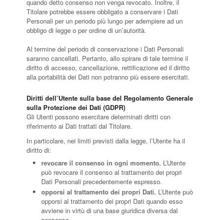
quando detto consenso non venga revocato. Inoltre, il
Titolare potrebbe essere obbligato a conservare i Dati
Personali per un periodo più lungo per adempiere ad un
obbligo di legge o per ordine di un’autorità.
Al termine del periodo di conservazione i Dati Personali
saranno cancellati. Pertanto, allo spirare di tale termine il
diritto di accesso, cancellazione, rettificazione ed il diritto
alla portabilità dei Dati non potranno più essere esercitati.
Diritti dell’Utente sulla base del Regolamento Generale
sulla Protezione dei Dati (GDPR)
Gli Utenti possono esercitare determinati diritti con
riferimento ai Dati trattati dal Titolare.
In particolare, nei limiti previsti dalla legge, l’Utente ha il
diritto di:
revocare il consenso in ogni momento.
L’Utente
può revocare il consenso al trattamento dei propri
Dati Personali precedentemente espresso.
opporsi al trattamento dei propri Dati.
L’Utente può
opporsi al trattamento dei propri Dati quando esso
avviene in virtù di una base giuridica diversa dal
consenso.