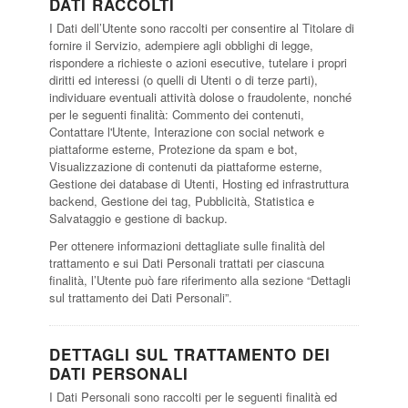
DATI RACCOLTI
I Dati dell’Utente sono raccolti per consentire al Titolare di
fornire il Servizio, adempiere agli obblighi di legge,
rispondere a richieste o azioni esecutive, tutelare i propri
diritti ed interessi (o quelli di Utenti o di terze parti),
individuare eventuali attività dolose o fraudolente, nonché
per le seguenti finalità: Commento dei contenuti,
Contattare l'Utente, Interazione con social network e
piattaforme esterne, Protezione da spam e bot,
Visualizzazione di contenuti da piattaforme esterne,
Gestione dei database di Utenti, Hosting ed infrastruttura
backend, Gestione dei tag, Pubblicità, Statistica e
Salvataggio e gestione di backup.
Per ottenere informazioni dettagliate sulle finalità del
trattamento e sui Dati Personali trattati per ciascuna
finalità, l’Utente può fare riferimento alla sezione “Dettagli
sul trattamento dei Dati Personali”.
DETTAGLI SUL TRATTAMENTO DEI
DATI PERSONALI
I Dati Personali sono raccolti per le seguenti finalità ed