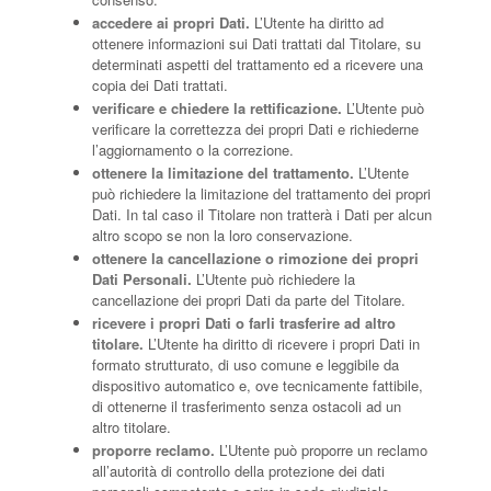
accedere ai propri Dati.
L’Utente ha diritto ad
ottenere informazioni sui Dati trattati dal Titolare, su
determinati aspetti del trattamento ed a ricevere una
copia dei Dati trattati.
verificare e chiedere la rettificazione.
L’Utente può
verificare la correttezza dei propri Dati e richiederne
l’aggiornamento o la correzione.
ottenere la limitazione del trattamento.
L’Utente
può richiedere la limitazione del trattamento dei propri
Dati. In tal caso il Titolare non tratterà i Dati per alcun
altro scopo se non la loro conservazione.
ottenere la cancellazione o rimozione dei propri
Dati Personali.
L’Utente può richiedere la
cancellazione dei propri Dati da parte del Titolare.
ricevere i propri Dati o farli trasferire ad altro
titolare.
L’Utente ha diritto di ricevere i propri Dati in
formato strutturato, di uso comune e leggibile da
dispositivo automatico e, ove tecnicamente fattibile,
di ottenerne il trasferimento senza ostacoli ad un
altro titolare.
proporre reclamo.
L’Utente può proporre un reclamo
all’autorità di controllo della protezione dei dati