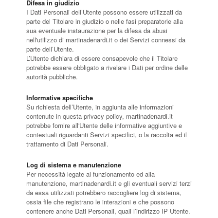
Difesa in giudizio
I Dati Personali dell’Utente possono essere utilizzati da
parte del Titolare in giudizio o nelle fasi preparatorie alla
sua eventuale instaurazione per la difesa da abusi
nell'utilizzo di martinadenardi.it o dei Servizi connessi da
parte dell’Utente.
L’Utente dichiara di essere consapevole che il Titolare
potrebbe essere obbligato a rivelare i Dati per ordine delle
autorità pubbliche.
Informative specifiche
Su richiesta dell’Utente, in aggiunta alle informazioni
contenute in questa privacy policy, martinadenardi.it
potrebbe fornire all'Utente delle informative aggiuntive e
contestuali riguardanti Servizi specifici, o la raccolta ed il
trattamento di Dati Personali.
Log di sistema e manutenzione
Per necessità legate al funzionamento ed alla
manutenzione, martinadenardi.it e gli eventuali servizi terzi
da essa utilizzati potrebbero raccogliere log di sistema,
ossia file che registrano le interazioni e che possono
contenere anche Dati Personali, quali l’indirizzo IP Utente.