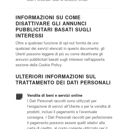
INFORMAZIONI SU COME
DISATTIVARE GLI ANNUNCI
PUBBLICITARI BASATI SUGLI
INTERESSI
Oltre a qualsiasi funzione di opt-out fornita da uno
qualsiasi dei servizi elencati in questo documento, gli
Utenti possono leggere di più su come disattivare gli
annunci pubblicitari basati sugli interessi nell'apposita
sezione della Cookie Policy.
ULTERIORI INFORMAZIONI SUL
TRATTAMENTO DEI DATI PERSONALI
Vendita di beni e servizi online
I Dati Personali raccolti sono utilizzati per
l’erogazione di servizi all’Utente o per la vendita di
prodotti, inclusi il pagamento e l’eventuale
consegna. I Dati Personali raccolti per perfezionare
il pagamento possono essere quelli relativi alla
carta di credito, al conto corrente utilizzato per il