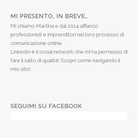
MI PRESENTO, IN BREVE..
Mi chiamo Martina e dal 2014 affianco
professionisti e imprenditori nel loro processo di
comunicazione online.
LinkedIn è il social network che mi ha permesso di
fare il salto di qualità! Scopri come navigando il
mio sito!
SEGUIMI SU FACEBOOK