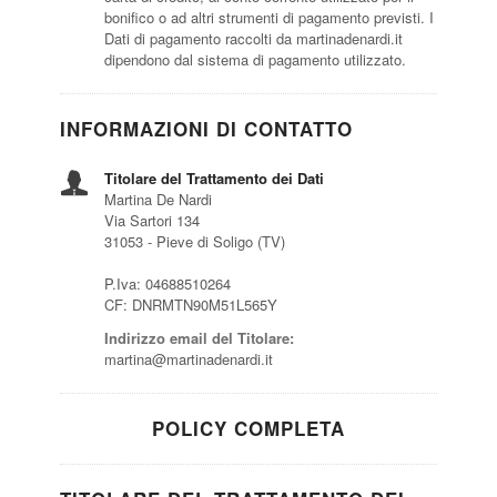
bonifico o ad altri strumenti di pagamento previsti. I
Dati di pagamento raccolti da martinadenardi.it
dipendono dal sistema di pagamento utilizzato.
INFORMAZIONI DI CONTATTO
Titolare del Trattamento dei Dati
Martina De Nardi
Via Sartori 134
31053 - Pieve di Soligo (TV)
P.Iva: 04688510264
CF: DNRMTN90M51L565Y
Indirizzo email del Titolare:
martina@martinadenardi.it
POLICY COMPLETA