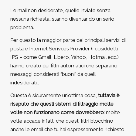
Le mail non desiderate, quelle inviate senza
nessuna richiesta, stanno diventando un serio
problema.
Per questo la maggior parte dei principali servizi di
posta e Internet Serivces Provider (
i cosiddetti
IPS – come Gmail, Libero, Yahoo, Hotmail ecc.
)
hanno creato dei filtri automatici che separano i
messaggi considerati “buoni” da quelli
indesiderati…
Questa è sicuramente un’ottima cosa,
tuttavia è
risaputo che questi sistemi di filtraggio molte
volte non funzionano come dovrebbero
: molte
volte accade infatti che questi filtri blocchino
anche le email che tu hai espressamente richiesto