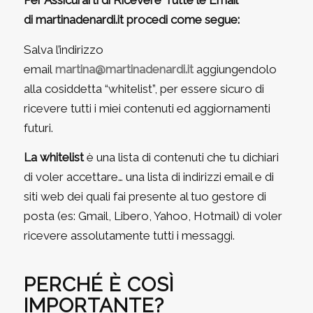
Per Assicurarti di Ricevere Tutte le Email
di martinadenardi.it procedi come segue:
Salva l’indirizzo
email
martina@martinadenardi.it
aggiungendolo
alla cosiddetta “whitelist”, per essere sicuro di
ricevere tutti i miei contenuti ed aggiornamenti
futuri.
La whitelist
è una lista di contenuti che tu dichiari
di voler accettare… una lista di indirizzi email e di
siti web dei quali fai presente al tuo gestore di
posta (es:
Gmail, Libero, Yahoo, Hotmail
) di voler
ricevere assolutamente tutti i messaggi.
PERCHÉ È COSÌ
IMPORTANTE?