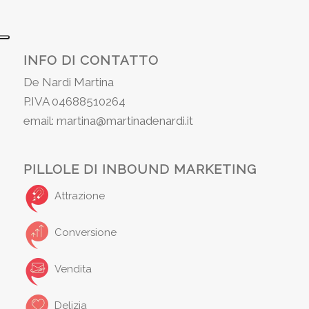
INFO DI CONTATTO
De Nardi Martina
P.IVA 04688510264
email: martina@martinadenardi.it
PILLOLE DI INBOUND MARKETING
Attrazione
Conversione
Vendita
Delizia