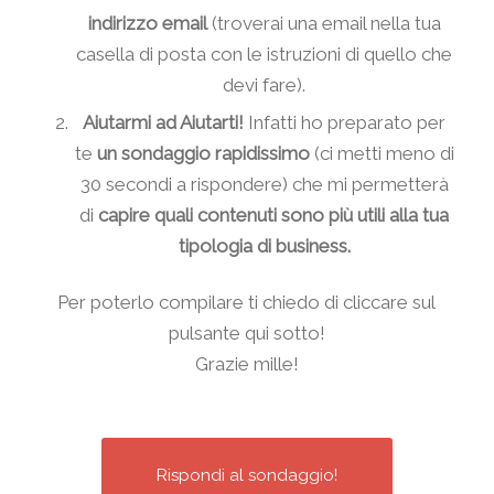
indirizzo email
(troverai una email nella tua
casella di posta con le istruzioni di quello che
devi fare).
Aiutarmi ad Aiutarti!
Infatti ho preparato per
te
un sondaggio rapidissimo
(ci metti meno di
30 secondi a rispondere) che mi permetterà
di
capire quali contenuti sono più utili alla tua
tipologia di business.
Per poterlo compilare ti chiedo di cliccare sul
pulsante qui sotto!
Grazie mille!
Rispondi al sondaggio!