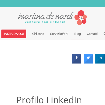
INIZIA DA QUI
Chi sono
Servizi offerti
Blog
Contatti