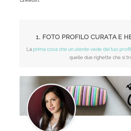
LinkedIn.
1. FOTO PROFILO CURATA E H
La
prima cosa che un utente vede del tuo profil
quelle due righette che si