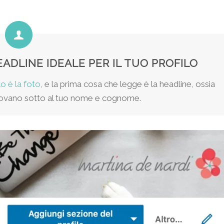
EADLINE IDEALE PER IL TUO PROFILO
o è la foto
, e la prima cosa che legge è la headline, ossia
 trovano sotto al tuo nome e cognome.