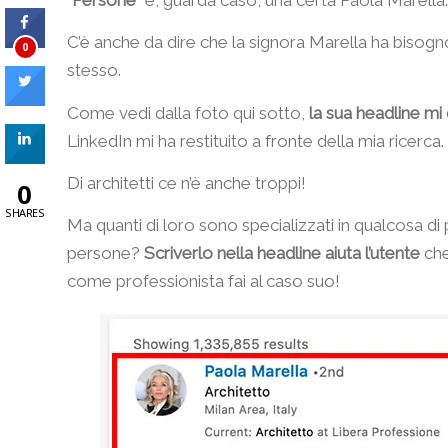
C’è anche da dire che la signora Marella ha biso
0
stesso.
Come vedi dalla foto qui sotto,
la sua headline mi
LinkedIn mi ha restituito a fronte della mia ricerca.
Di architetti ce n’è anche troppi!
0
SHARES
Ma quanti di loro sono specializzati in qualcosa di 
persone?
Scriverlo nella headline aiuta l’utente
che
come professionista fai al caso suo!