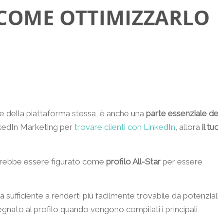
se della piattaforma stessa, è anche una
parte essenziale de
inkedIn Marketing per
trovare clienti con LinkedIn
, allora
il tu
ovrebbe essere figurato come
profilo All-Star
per essere
 sufficiente a renderti più facilmente trovabile da potenzial
assegnato al profilo quando vengono compilati i principali