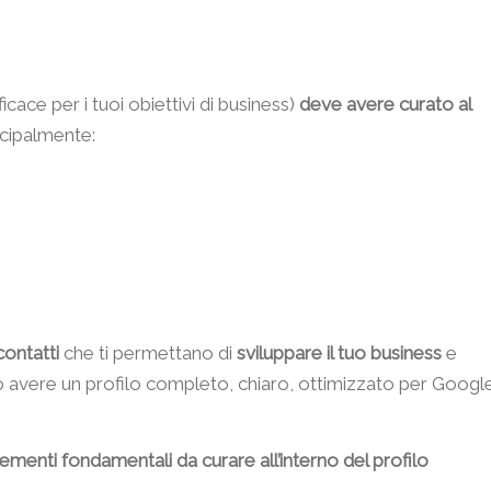
icace per i tuoi obiettivi di business)
deve avere curato al
ncipalmente:
contatti
che ti permettano di
sviluppare il tuo business
e
io avere un profilo completo, chiaro, ottimizzato per Googl
lementi fondamentali da curare all’interno del profilo