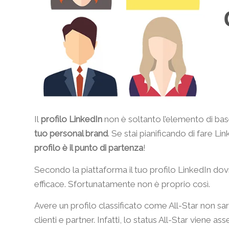
Il
profilo LinkedIn
non è soltanto l’elemento di ba
tuo personal brand
. Se stai pianificando di fare L
profilo è il punto di partenza
!
Secondo la piattaforma il tuo profilo LinkedIn d
efficace. Sfortunatamente non è proprio così.
Avere un profilo classificato come All-Star non sarà
clienti e partner. Infatti, lo status All-Star viene 