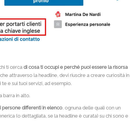
chi ti cerca
di cosa ti occupi e perché puoi essere la risorsa
 che attraverso la headline, devi riuscire a creare curiosità in
 te e sui tuoi servizi, ad esempio.
 barra in alto.
i persone differenti in elenco
, ognuna delle quali con un
erica (o dettagliata, se la headline è curata) su chi sono e