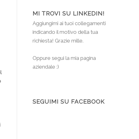
MI TROVI SU LINKEDIN!
Aggiungimi
ai tuoi collegamenti
indicando il motivo della tua
richiesta! Grazie mille.
Oppure segui la mia pagina
aziendale :)
l
o
SEGUIMI SU FACEBOOK
i