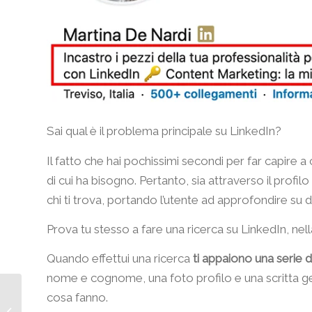
Sai qual è il problema principale su LinkedIn?
Il fatto che hai pochissimi secondi per far capire a 
di cui ha bisogno. Pertanto, sia attraverso il profilo
chi ti trova, portando l’utente ad approfondire su di
Prova tu stesso a fare una ricerca su LinkedIn, nella
Quando effettui una ricerca
ti appaiono una serie d
nome e cognome, una foto profilo e una scritta gen
cosa fanno.
Il Content Marketing
che funziona: le cinque