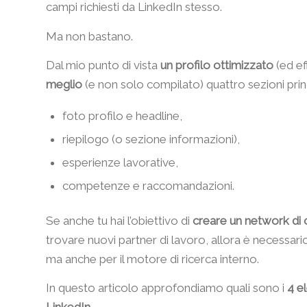
campi richiesti da LinkedIn stesso.
Ma non bastano.
Dal mio punto di vista
un profilo ottimizzato
(ed eff
meglio
(e non solo compilato) quattro sezioni pri
foto profilo e headline,
riepilogo (o sezione informazioni),
esperienze lavorative,
competenze e raccomandazioni.
Se anche tu hai l’obiettivo di
creare un network di 
trovare nuovi partner di lavoro, allora è necessar
ma anche per il motore di ricerca interno.
In questo articolo approfondiamo quali sono i
4 e