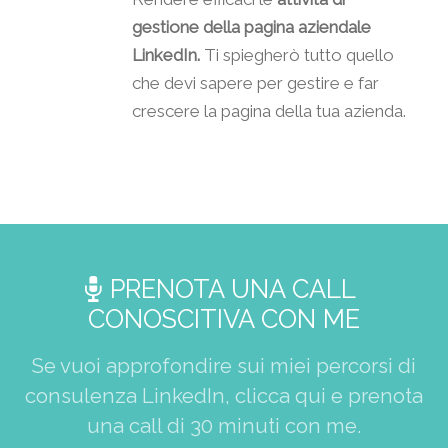
gestione della pagina aziendale
LinkedIn.
Ti spiegherò tutto quello
che devi sapere per gestire e far
crescere la pagina della tua azienda.
PRENOTA UNA CALL
CONOSCITIVA CON ME
Se vuoi approfondire sui miei percorsi di
consulenza LinkedIn, clicca qui e prenota
una call di 30 minuti con me.