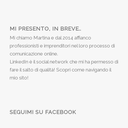
MI PRESENTO, IN BREVE..
Mi chiamo Martina e dal 2014 affianco
professionisti e imprenditori nel loro processo di
comunicazione online.
LinkedIn è il social network che mi ha permesso di
fare il salto di qualità! Scopri come navigando il
mio sito!
SEGUIMI SU FACEBOOK