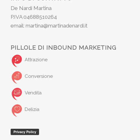
De Nardi Martina
P.IVA 04688510264
email: martina@martinadenardi.it
PILLOLE DI INBOUND MARKETING
Attrazione
Conversione
Vendita
Delizia