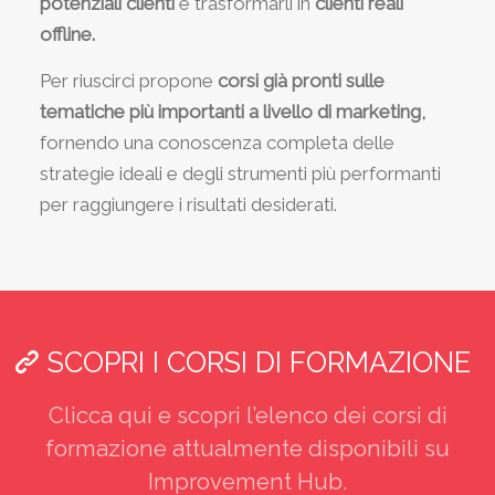
potenziali clienti
e trasformarli in
clienti reali
offline.
Per riuscirci propone
corsi già pronti sulle
tematiche più importanti a livello di marketing,
fornendo una conoscenza completa delle
strategie ideali e degli strumenti più performanti
per raggiungere i risultati desiderati.
SCOPRI I CORSI DI FORMAZIONE
Clicca qui e scopri l’elenco dei corsi di
formazione attualmente disponibili su
Improvement Hub.