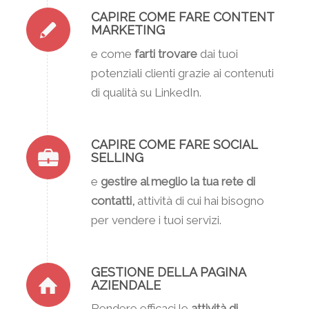
CAPIRE COME FARE CONTENT
MARKETING
e come
farti trovare
dai tuoi
potenziali clienti grazie ai contenuti
di qualità su LinkedIn.
CAPIRE COME FARE SOCIAL
SELLING
e
gestire al meglio la tua rete di
contatti,
attività di cui hai bisogno
per vendere i tuoi servizi.
GESTIONE DELLA PAGINA
AZIENDALE
Rendere efficaci le
attività di