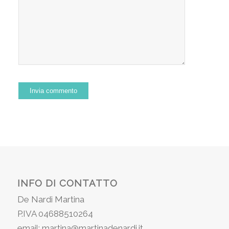
INFO DI CONTATTO
De Nardi Martina
P.IVA 04688510264
email: martina@martinadenardi.it