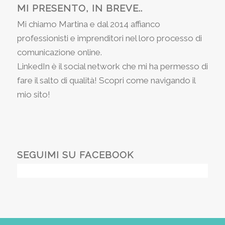
MI PRESENTO, IN BREVE..
Mi chiamo Martina e dal 2014 affianco
professionisti e imprenditori nel loro processo di
comunicazione online.
LinkedIn è il social network che mi ha permesso di
fare il salto di qualità! Scopri come navigando il
mio sito!
SEGUIMI SU FACEBOOK