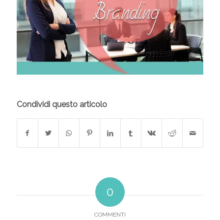
Condividi questo articolo
0
COMMENTI