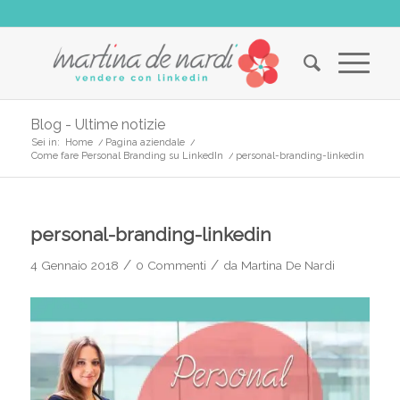
Blog - Ultime notizie
Sei in:
Home
/
Pagina aziendale
/
Come fare Personal Branding su LinkedIn
/
personal-branding-linkedin
personal-branding-linkedin
/
/
4 Gennaio 2018
0 Commenti
da
Martina De Nardi