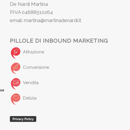
De Nardi Martina
P.IVA 04688510264
email: martina@martinadenardi.it
PILLOLE DI INBOUND MARKETING
Attrazione
Conversione
Vendita
Delizia