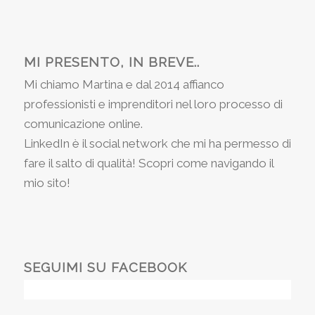
MI PRESENTO, IN BREVE..
Mi chiamo Martina e dal 2014 affianco
professionisti e imprenditori nel loro processo di
comunicazione online.
LinkedIn è il social network che mi ha permesso di
fare il salto di qualità! Scopri come navigando il
mio sito!
SEGUIMI SU FACEBOOK