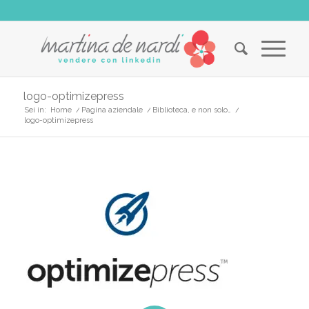
logo-optimizepress
Sei in:
Home
/
Pagina aziendale
/
Biblioteca, e non solo…
/
logo-optimizepress