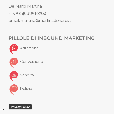
De Nardi Martina
P.IVA 04688510264
email: martina@martinadenardi.it
PILLOLE DI INBOUND MARKETING
Attrazione
Conversione
Vendita
Delizia