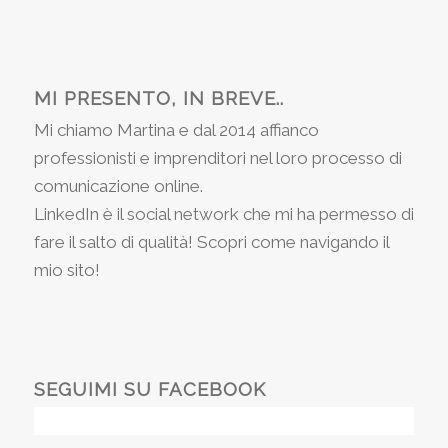
MI PRESENTO, IN BREVE..
Mi chiamo Martina e dal 2014 affianco
professionisti e imprenditori nel loro processo di
comunicazione online.
LinkedIn è il social network che mi ha permesso di
fare il salto di qualità! Scopri come navigando il
mio sito!
SEGUIMI SU FACEBOOK