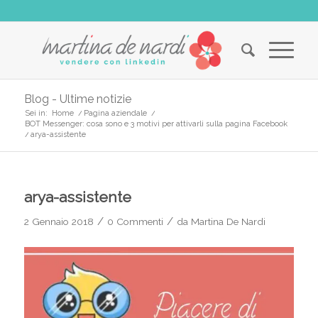
Blog - Ultime notizie
Sei in:
Home
/
Pagina aziendale
/
BOT Messenger: cosa sono e 3 motivi per attivarli sulla pagina Facebook
/
arya-assistente
arya-assistente
/
/
2 Gennaio 2018
0 Commenti
da
Martina De Nardi