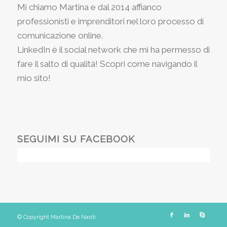
Mi chiamo Martina e dal 2014 affianco
professionisti e imprenditori nel loro processo di
comunicazione online.
LinkedIn è il social network che mi ha permesso di
fare il salto di qualità! Scopri come navigando il
mio sito!
SEGUIMI SU FACEBOOK
© Copyright Martina De Nardi