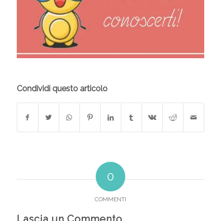
Condividi questo articolo
0
COMMENTI
Lascia un Commento