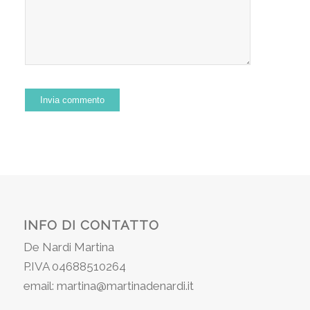
INFO DI CONTATTO
De Nardi Martina
P.IVA 04688510264
email: martina@martinadenardi.it