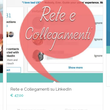
Rete e Collegamenti su LinkedIn
€
47,00