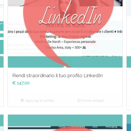
Rendi straordinario il tuo profilo LinkedIn
€
147,00
Aggiungi al carrello
Mostra dettagli