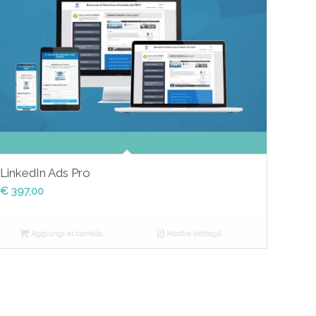
LinkedIn Ads Pro
€
397,00
Aggiungi al carrello
Mostra dettagli