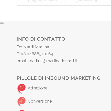
Aggiungi al carrello
Mostra dettagli
INFO DI CONTATTO
De Nardi Martina
P.IVA 04688510264
email: martina@martinadenardi.it
PILLOLE DI INBOUND MARKETING
Attrazione
Conversione