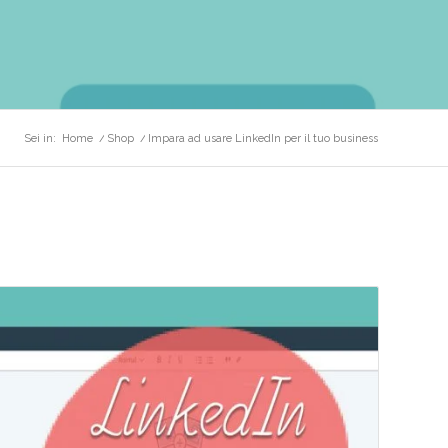
Sei in:
Home
/
Shop
/
Impara ad usare LinkedIn per il tuo business