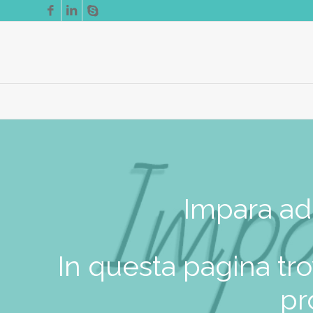
Impara ad 
In questa pagina trov
pr