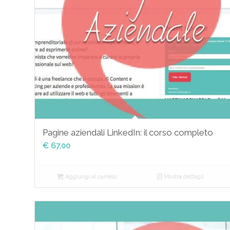
Pagine aziendali LinkedIn: il corso completo
€
67,00
Aggiungi al carrello
Mostra dettagli