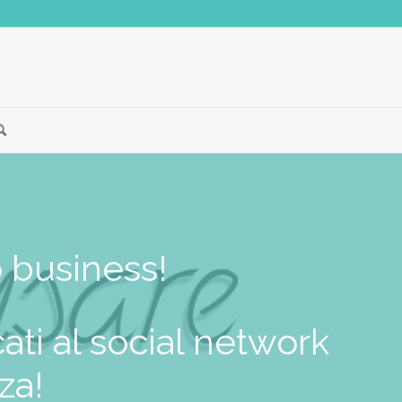
o business!
cati al social network
za!