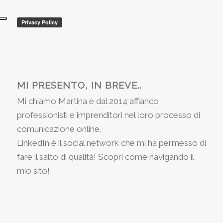
MI PRESENTO, IN BREVE..
Mi chiamo Martina e dal 2014 affianco
professionisti e imprenditori nel loro processo di
comunicazione online.
LinkedIn è il social network che mi ha permesso di
fare il salto di qualità! Scopri come navigando il
mio sito!