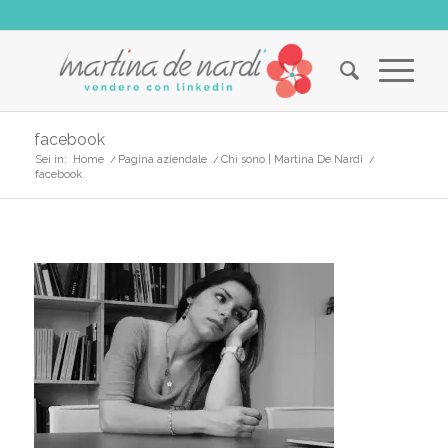
facebook
Sei in:
Home
/
Pagina aziendale
/
Chi sono | Martina De Nardi
/
facebook