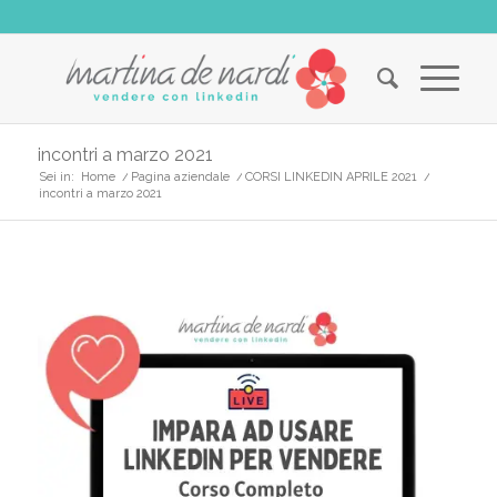
incontri a marzo 2021
Sei in:
Home
/
Pagina aziendale
/
CORSI LINKEDIN APRILE 2021
/
incontri a marzo 2021