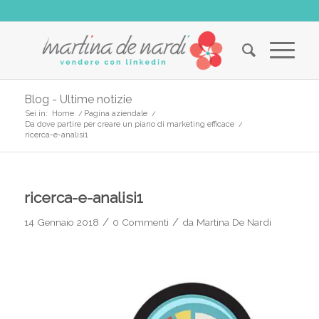
Blog - Ultime notizie
Sei in:
Home
/
Pagina aziendale
/
Da dove partire per creare un piano di marketing efficace
/
ricerca-e-analisi1
ricerca-e-analisi1
/
/
14 Gennaio 2018
0 Commenti
da
Martina De Nardi