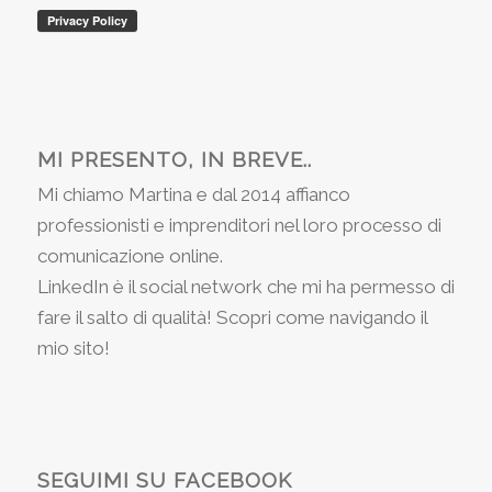
MI PRESENTO, IN BREVE..
Mi chiamo Martina e dal 2014 affianco
professionisti e imprenditori nel loro processo di
comunicazione online.
LinkedIn è il social network che mi ha permesso di
fare il salto di qualità! Scopri come navigando il
mio sito!
SEGUIMI SU FACEBOOK