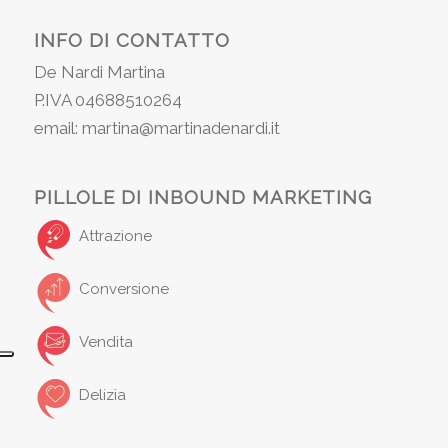
INFO DI CONTATTO
De Nardi Martina
P.IVA 04688510264
email: martina@martinadenardi.it
PILLOLE DI INBOUND MARKETING
Attrazione
Conversione
Vendita
Delizia