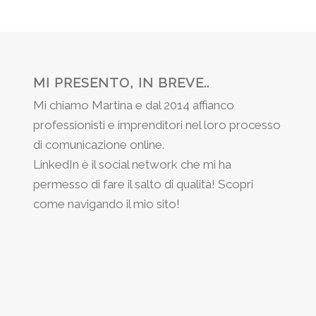
MI PRESENTO, IN BREVE..
Mi chiamo Martina e dal 2014 affianco
professionisti e imprenditori nel loro processo
di comunicazione online.
LinkedIn è il social network che mi ha
permesso di fare il salto di qualità! Scopri
come navigando il mio sito!