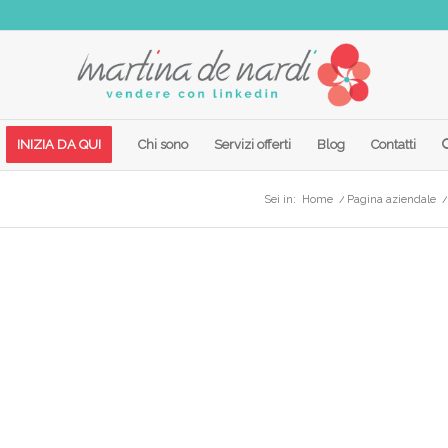
INIZIA DA QUI
Chi sono
Servizi offerti
Blog
Contatti
Sei in:
Home
/
Pagina aziendale