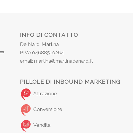
INFO DI CONTATTO
De Nardi Martina
P.IVA 04688510264
email: martina@martinadenardi.it
PILLOLE DI INBOUND MARKETING
Attrazione
Conversione
Vendita