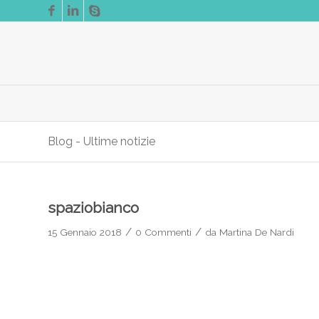
Blog - Ultime notizie
spaziobianco
/
/
15 Gennaio 2018
0 Commenti
da
Martina De Nardi