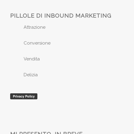
PILLOLE DI INBOUND MARKETING
Attrazione
Conversione
Vendita
Delizia
MI PRESENTO, IN BREVE..