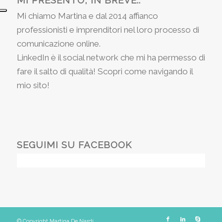
Mi chiamo Martina e dal 2014 affianco
professionisti e imprenditori nel loro processo di
comunicazione online.
LinkedIn è il social network che mi ha permesso di
fare il salto di qualità! Scopri come navigando il
mio sito!
SEGUIMI SU FACEBOOK
© Copyright Martina De Nardi