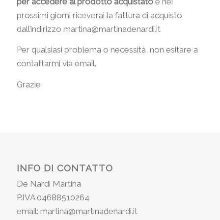
per accedere al prodotto acquistato
e nei
prossimi giorni riceverai la fattura di acquisto
dall’indirizzo martina@martinadenardi.it
Per qualsiasi problema o necessità, non esitare a
contattarmi via email.
Grazie
INFO DI CONTATTO
De Nardi Martina
P.IVA 04688510264
email: martina@martinadenardi.it