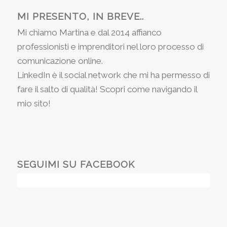
MI PRESENTO, IN BREVE..
Mi chiamo Martina e dal 2014 affianco
professionisti e imprenditori nel loro processo di
comunicazione online.
LinkedIn è il social network che mi ha permesso di
fare il salto di qualità! Scopri come navigando il
mio sito!
SEGUIMI SU FACEBOOK