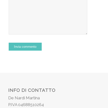
INFO DI CONTATTO
De Nardi Martina
P.IVA 04688510264