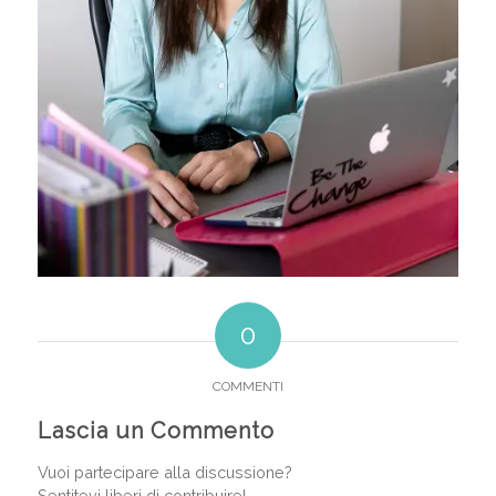
0
COMMENTI
Lascia un Commento
Vuoi partecipare alla discussione?
Sentitevi liberi di contribuire!