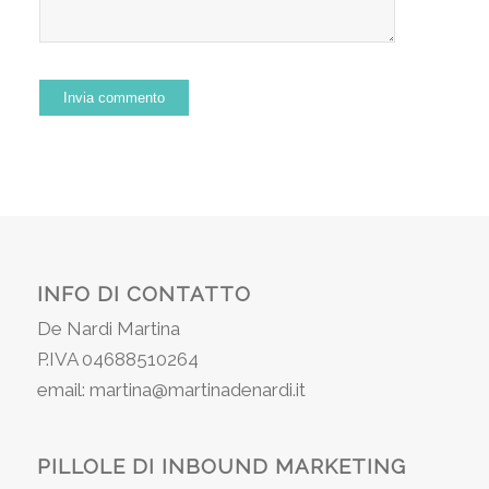
INFO DI CONTATTO
De Nardi Martina
P.IVA 04688510264
email: martina@martinadenardi.it
PILLOLE DI INBOUND MARKETING