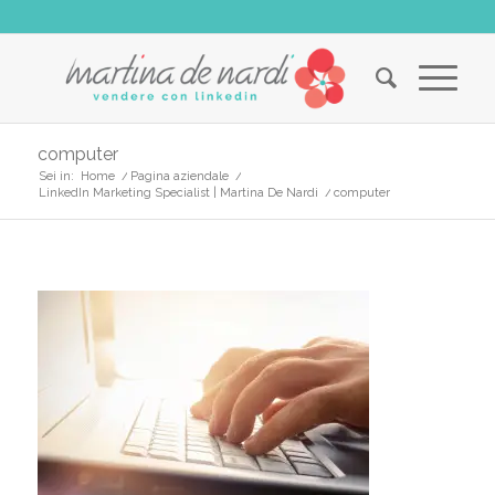
computer
Sei in:
Home
/
Pagina aziendale
/
LinkedIn Marketing Specialist | Martina De Nardi
/
computer