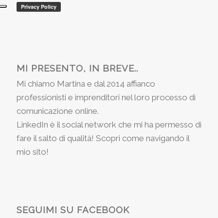
MI PRESENTO, IN BREVE..
Mi chiamo Martina e dal 2014 affianco
professionisti e imprenditori nel loro processo di
comunicazione online.
LinkedIn è il social network che mi ha permesso di
fare il salto di qualità! Scopri come navigando il
mio sito!
SEGUIMI SU FACEBOOK