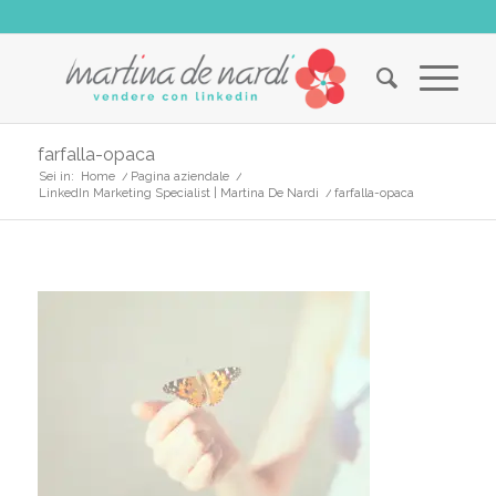
farfalla-opaca
Sei in:
Home
/
Pagina aziendale
/
LinkedIn Marketing Specialist | Martina De Nardi
/
farfalla-opaca