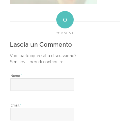
0
COMMENTI
Lascia un Commento
Vuoi partecipare alla discussione?
Sentitevi liberi di contribuire!
*
Nome
*
Email