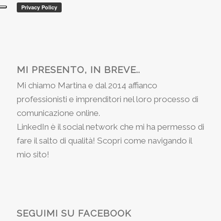
MI PRESENTO, IN BREVE..
Mi chiamo Martina e dal 2014 affianco
professionisti e imprenditori nel loro processo di
comunicazione online.
LinkedIn è il social network che mi ha permesso di
fare il salto di qualità! Scopri come navigando il
mio sito!
SEGUIMI SU FACEBOOK