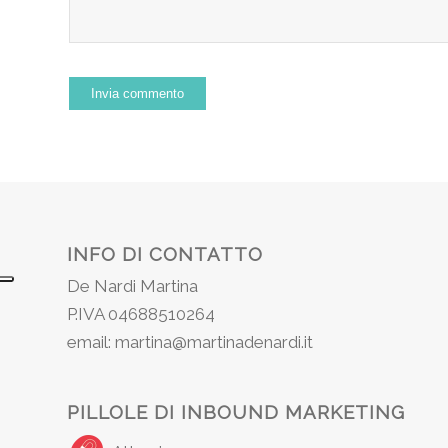
INFO DI CONTATTO
De Nardi Martina
P.IVA 04688510264
email: martina@martinadenardi.it
PILLOLE DI INBOUND MARKETING