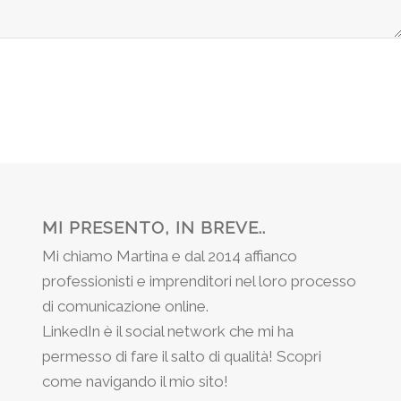
MI PRESENTO, IN BREVE..
Mi chiamo Martina e dal 2014 affianco
professionisti e imprenditori nel loro processo
di comunicazione online.
LinkedIn è il social network che mi ha
permesso di fare il salto di qualità! Scopri
come navigando il mio sito!