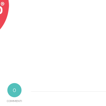
0
COMMENTI