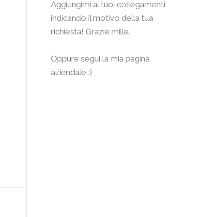
Aggiungimi
ai tuoi collegamenti
indicando il motivo della tua
richiesta! Grazie mille.
Oppure segui la mia pagina
aziendale :)