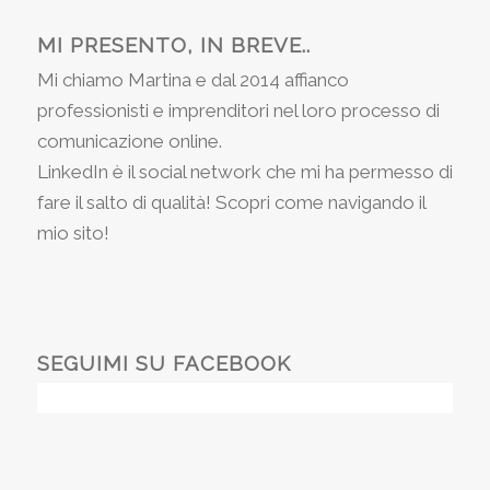
MI PRESENTO, IN BREVE..
Mi chiamo Martina e dal 2014 affianco
professionisti e imprenditori nel loro processo di
comunicazione online.
LinkedIn è il social network che mi ha permesso di
fare il salto di qualità! Scopri come navigando il
mio sito!
SEGUIMI SU FACEBOOK