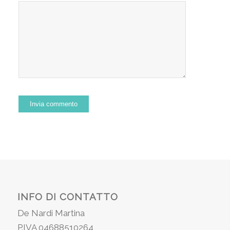
INFO DI CONTATTO
De Nardi Martina
P.IVA 04688510264