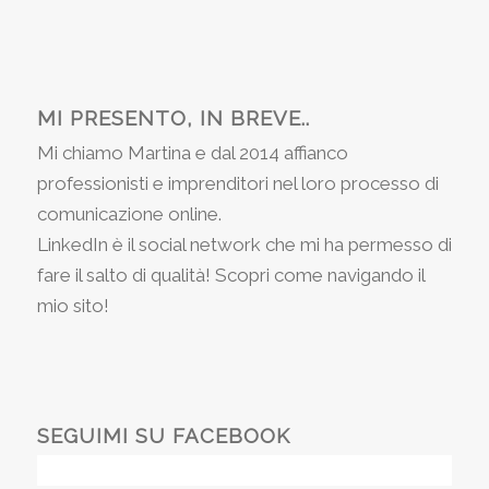
MI PRESENTO, IN BREVE..
Mi chiamo Martina e dal 2014 affianco
professionisti e imprenditori nel loro processo di
comunicazione online.
LinkedIn è il social network che mi ha permesso di
fare il salto di qualità! Scopri come navigando il
mio sito!
SEGUIMI SU FACEBOOK