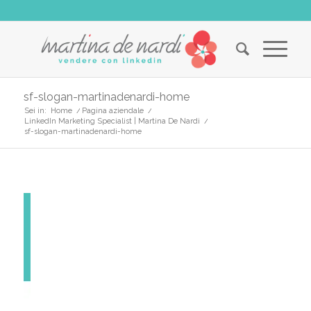
sf-slogan-martinadenardi-home
Sei in:
Home
/
Pagina aziendale
/
LinkedIn Marketing Specialist | Martina De Nardi
/
sf-slogan-martinadenardi-home