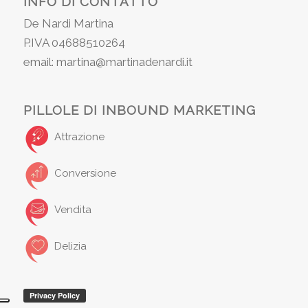
INFO DI CONTATTO
De Nardi Martina
P.IVA 04688510264
email: martina@martinadenardi.it
PILLOLE DI INBOUND MARKETING
Attrazione
Conversione
Vendita
Delizia