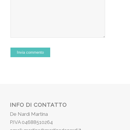
INFO DI CONTATTO
De Nardi Martina
P.IVA 04688510264