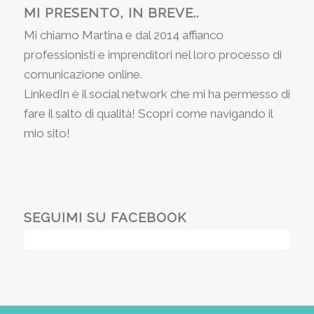
MI PRESENTO, IN BREVE..
Mi chiamo Martina e dal 2014 affianco
professionisti e imprenditori nel loro processo di
comunicazione online.
LinkedIn è il social network che mi ha permesso di
fare il salto di qualità! Scopri come navigando il
mio sito!
SEGUIMI SU FACEBOOK