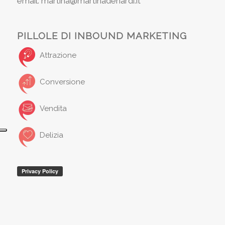
email: martina@martinadenardi.it
PILLOLE DI INBOUND MARKETING
Attrazione
Conversione
Vendita
Delizia