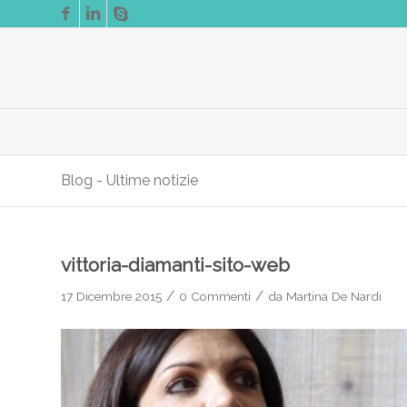
Blog - Ultime notizie
vittoria-diamanti-sito-web
/
/
17 Dicembre 2015
0 Commenti
da
Martina De Nardi