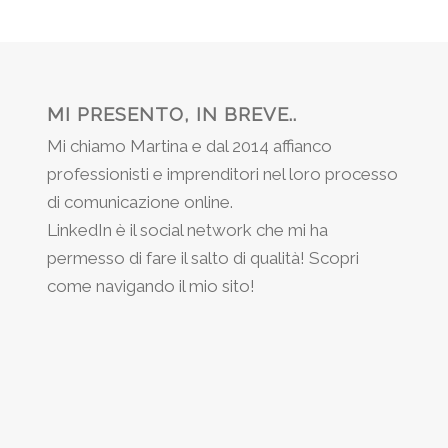
MI PRESENTO, IN BREVE..
Mi chiamo Martina e dal 2014 affianco
professionisti e imprenditori nel loro processo
di comunicazione online.
LinkedIn è il social network che mi ha
permesso di fare il salto di qualità! Scopri
come navigando il mio sito!