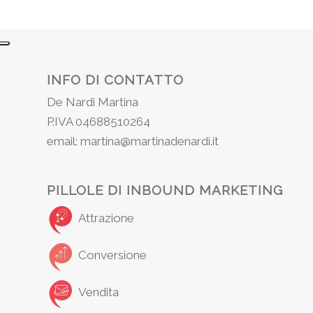
INFO DI CONTATTO
De Nardi Martina
P.IVA 04688510264
email: martina@martinadenardi.it
PILLOLE DI INBOUND MARKETING
Attrazione
Conversione
Vendita