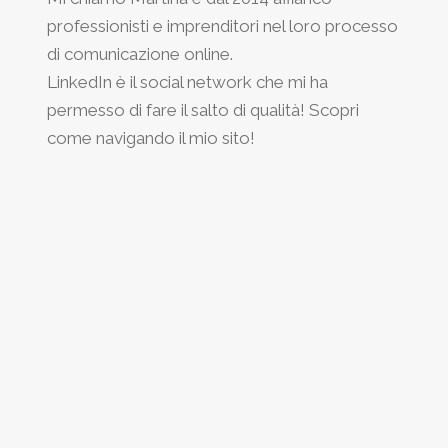
professionisti e imprenditori nel loro processo
di comunicazione online.
LinkedIn è il social network che mi ha
permesso di fare il salto di qualità! Scopri
come navigando il mio sito!