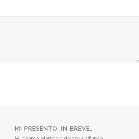
MI PRESENTO, IN BREVE..
Mi chiamo Martina e dal 2014 affianco