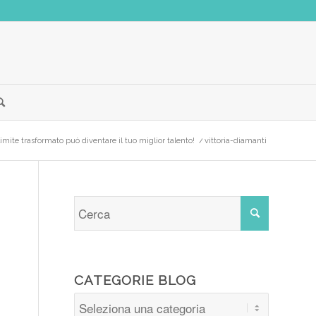
limite trasformato può diventare il tuo miglior talento!
/
vittoria-diamanti
CATEGORIE BLOG