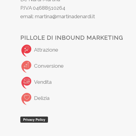
P.IVA 04688510264
email: martina@martinadenardi.it
PILLOLE DI INBOUND MARKETING
Attrazione
Conversione
Vendita
Delizia