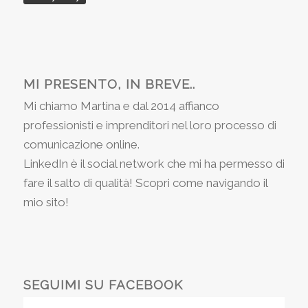
MI PRESENTO, IN BREVE..
Mi chiamo Martina e dal 2014 affianco
professionisti e imprenditori nel loro processo di
comunicazione online.
LinkedIn è il social network che mi ha permesso di
fare il salto di qualità! Scopri come navigando il
mio sito!
SEGUIMI SU FACEBOOK