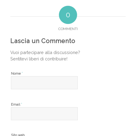
0
COMMENTI
Lascia un Commento
Vuoi partecipare alla discussione?
Sentitevi liberi di contribuire!
*
Nome
*
Email
Sito web