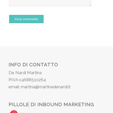
INFO DI CONTATTO
De Nardi Martina
P.IVA 04688510264
email: martina@martinadenardi.it
PILLOLE DI INBOUND MARKETING