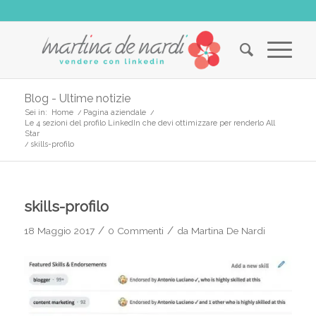
Blog - Ultime notizie
Sei in:
Home
/
Pagina aziendale
/
Le 4 sezioni del profilo LinkedIn che devi ottimizzare per renderlo All
Star
/
skills-profilo
skills-profilo
/
/
18 Maggio 2017
0 Commenti
da
Martina De Nardi