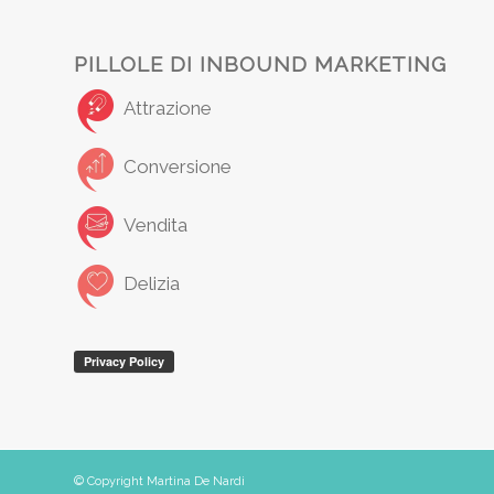
PILLOLE DI INBOUND MARKETING
Attrazione
Conversione
Vendita
Delizia
© Copyright Martina De Nardi