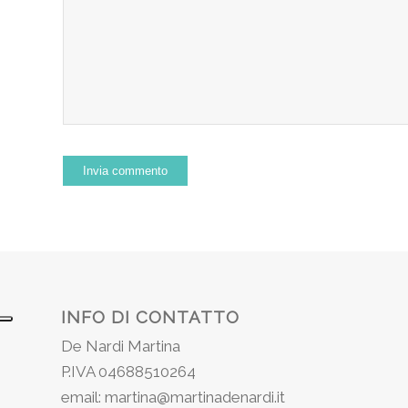
INFO DI CONTATTO
De Nardi Martina
P.IVA 04688510264
email: martina@martinadenardi.it