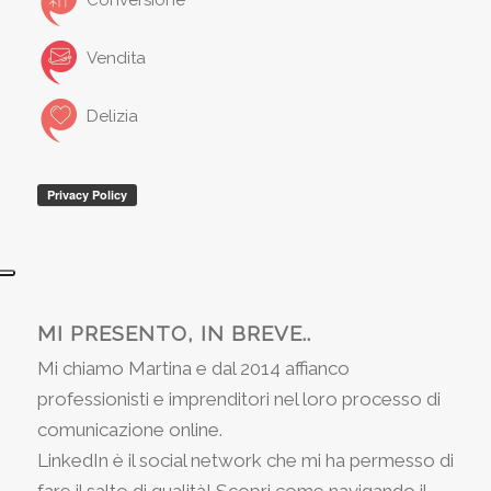
Conversione
Vendita
Delizia
MI PRESENTO, IN BREVE..
Mi chiamo Martina e dal 2014 affianco
professionisti e imprenditori nel loro processo di
comunicazione online.
LinkedIn è il social network che mi ha permesso di
fare il salto di qualità! Scopri come navigando il