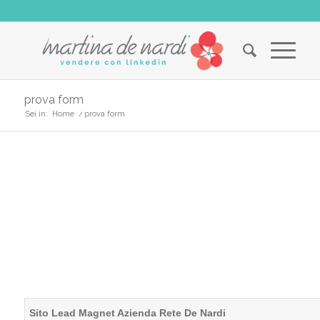
prova form
Sei in:
Home
/
prova form
Sito Lead Magnet Azienda Rete De Nardi