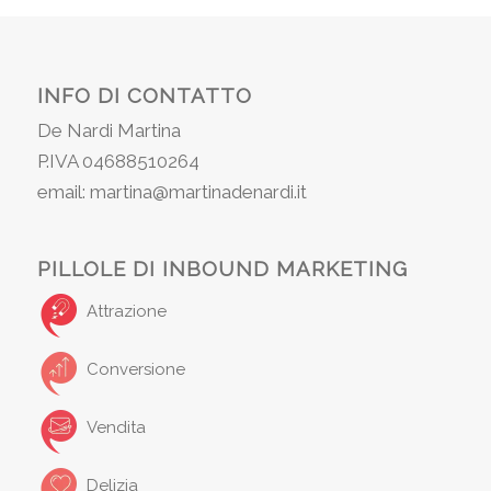
INFO DI CONTATTO
De Nardi Martina
P.IVA 04688510264
email: martina@martinadenardi.it
PILLOLE DI INBOUND MARKETING
Attrazione
Conversione
Vendita
Delizia