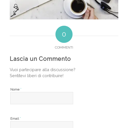
0
COMMENTI
Lascia un Commento
Vuoi partecipare alla discussione?
Sentitevi liberi di contribuire!
*
Nome
*
Email