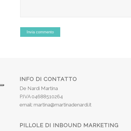
INFO DI CONTATTO
De Nardi Martina
P.IVA 04688510264
email: martina@martinadenardi.it
PILLOLE DI INBOUND MARKETING