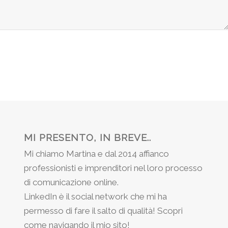
MI PRESENTO, IN BREVE..
Mi chiamo Martina e dal 2014 affianco
professionisti e imprenditori nel loro processo
di comunicazione online.
LinkedIn è il social network che mi ha
permesso di fare il salto di qualità! Scopri
come navigando il mio sito!