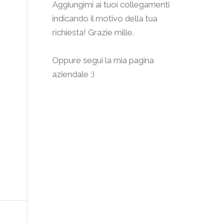
Aggiungimi
ai tuoi collegamenti
indicando il motivo della tua
richiesta! Grazie mille.
Oppure segui la mia pagina
aziendale :)