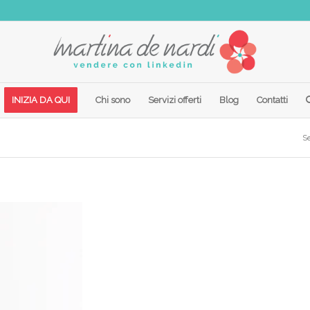
INIZIA DA QUI
Chi sono
Servizi offerti
Blog
Contatti
Se