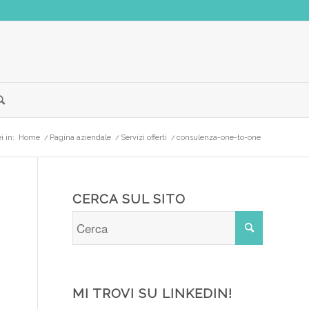
i in:
Home
/
Pagina aziendale
/
Servizi offerti
/
consulenza-one-to-one
CERCA SUL SITO
MI TROVI SU LINKEDIN!