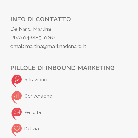
INFO DI CONTATTO
De Nardi Martina
P.IVA 04688510264
email: martina@martinadenardi.it
PILLOLE DI INBOUND MARKETING
Attrazione
Conversione
Vendita
Delizia