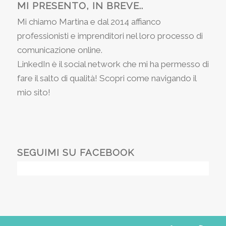
MI PRESENTO, IN BREVE..
Mi chiamo Martina e dal 2014 affianco
professionisti e imprenditori nel loro processo di
comunicazione online.
LinkedIn è il social network che mi ha permesso di
fare il salto di qualità! Scopri come navigando il
mio sito!
SEGUIMI SU FACEBOOK