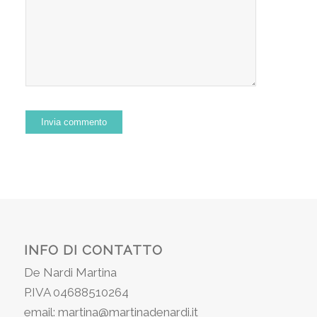
INFO DI CONTATTO
De Nardi Martina
P.IVA 04688510264
email: martina@martinadenardi.it