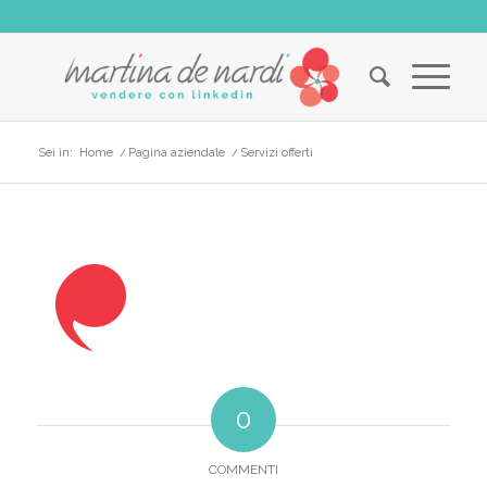
Sei in:
Home
/
Pagina aziendale
/
Servizi offerti
0
COMMENTI