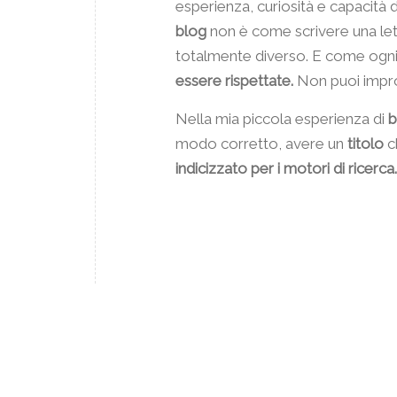
esperienza, curiosità e capacità di
blog
non è come scrivere una lett
totalmente diverso. E come ogni s
essere rispettate.
Non puoi impro
Nella mia piccola esperienza di
b
modo corretto, avere un
titolo
ch
indicizzato per i motori di ricerca.