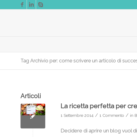
Tag Archivio per: come scrivere un articolo di succ
Articoli
La ricetta perfetta per c
/
/
1 Settembre 2014
1 Commento
in
B
Decidere di aprire un blog vuol 