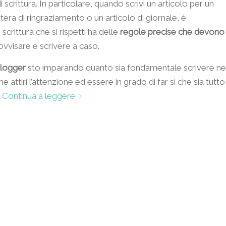
 scrittura. In particolare, quando scrivi un articolo per un
era di ringraziamento o un articolo di giornale, è
crittura che si rispetti ha delle
regole precise che devono
vvisare e scrivere a caso.
logger
sto imparando quanto sia fondamentale scrivere ne
e attiri l’attenzione ed essere in grado di far si che sia tutto
Continua a leggere