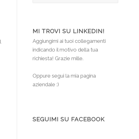
MI TROVI SU LINKEDIN!
Aggiungimi
ai tuoi collegamenti
l
indicando il motivo della tua
richiesta! Grazie mille.
Oppure segui la mia pagina
aziendale :)
SEGUIMI SU FACEBOOK