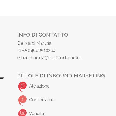
INFO DI CONTATTO
De Nardi Martina
P.IVA 04688510264
email: martina@martinadenardi.it
PILLOLE DI INBOUND MARKETING
Attrazione
Conversione
Vendita