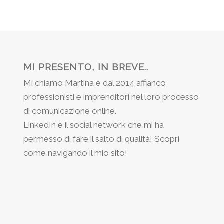
MI PRESENTO, IN BREVE..
Mi chiamo Martina e dal 2014 affianco
professionisti e imprenditori nel loro processo
di comunicazione online.
LinkedIn è il social network che mi ha
permesso di fare il salto di qualità! Scopri
come navigando il mio sito!