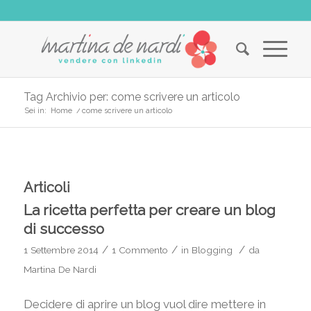
Tag Archivio per: come scrivere un articolo
Sei in:
Home
/
come scrivere un articolo
Articoli
La ricetta perfetta per creare un blog
di successo
/
/
/
1 Settembre 2014
1 Commento
in
Blogging
da
Martina De Nardi
Decidere di aprire un blog vuol dire mettere in