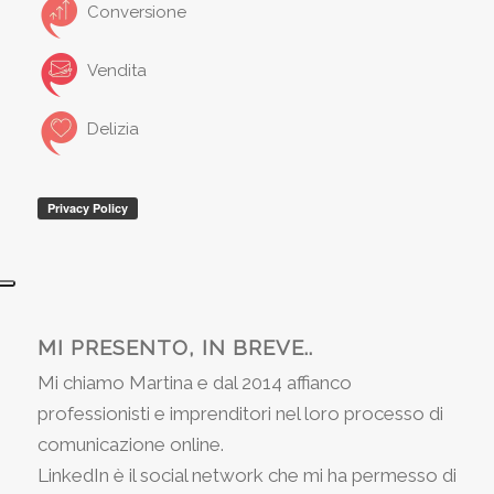
Conversione
Vendita
Delizia
MI PRESENTO, IN BREVE..
Mi chiamo Martina e dal 2014 affianco
professionisti e imprenditori nel loro processo di
comunicazione online.
LinkedIn è il social network che mi ha permesso di