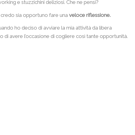
orking e stuzzichini deliziosi. Che ne pensi?
tta credo sia opportuno fare una
veloce riflessione.
ando ho deciso di avviare la mia attività da libera
o di avere l’occasione di cogliere così tante opportunità.