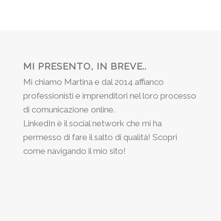
MI PRESENTO, IN BREVE..
Mi chiamo Martina e dal 2014 affianco
professionisti e imprenditori nel loro processo
di comunicazione online.
LinkedIn è il social network che mi ha
permesso di fare il salto di qualità! Scopri
come navigando il mio sito!