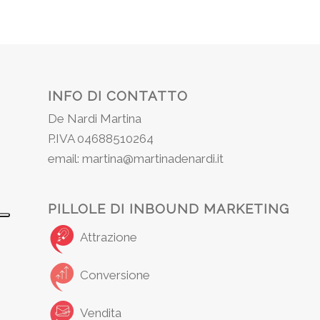
INFO DI CONTATTO
De Nardi Martina
P.IVA 04688510264
email: martina@martinadenardi.it
PILLOLE DI INBOUND MARKETING
Attrazione
Conversione
Vendita