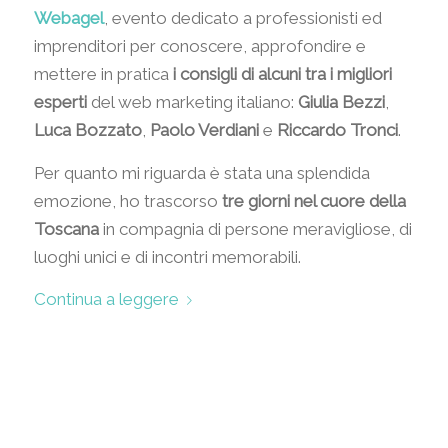
Webagel
, evento dedicato a professionisti ed
imprenditori per conoscere, approfondire e
mettere in pratica
i consigli di alcuni tra i migliori
esperti
del web marketing italiano:
Giulia Bezzi
,
Luca Bozzato
,
Paolo Verdiani
e
Riccardo Tronci
.
Per quanto mi riguarda è stata una splendida
emozione, ho trascorso
tre giorni nel cuore della
Toscana
in compagnia di persone meravigliose, di
luoghi unici e di incontri memorabili.
Continua a leggere