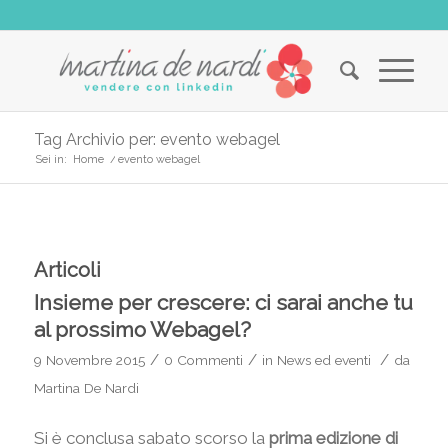
Tag Archivio per: evento webagel
Sei in:
Home
/
evento webagel
Articoli
Insieme per crescere: ci sarai anche tu
al prossimo Webagel?
/
/
/
9 Novembre 2015
0 Commenti
in
News ed eventi
da
Martina De Nardi
Si è conclusa sabato scorso la
prima edizione di