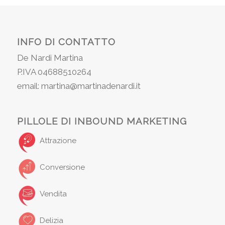
INFO DI CONTATTO
De Nardi Martina
P.IVA 04688510264
email: martina@martinadenardi.it
PILLOLE DI INBOUND MARKETING
Attrazione
Conversione
Vendita
Delizia