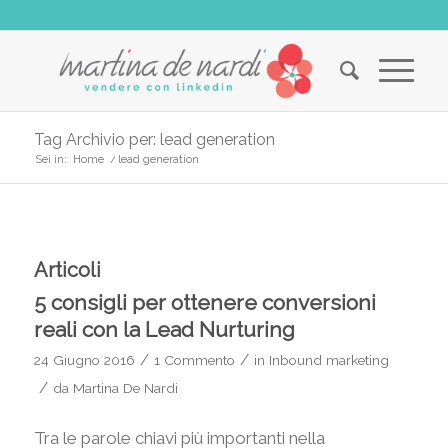
Tag Archivio per: lead generation
Sei in:
Home
/
lead generation
Articoli
5 consigli per ottenere conversioni
reali con la Lead Nurturing
/
/
24 Giugno 2016
1 Commento
in
Inbound marketing
/
da
Martina De Nardi
Tra le parole chiavi più importanti nella