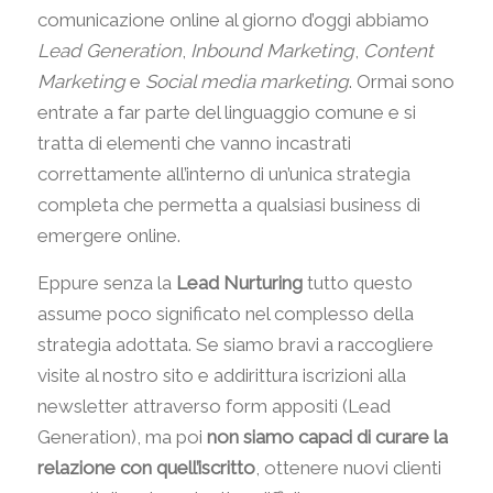
comunicazione online al giorno d’oggi abbiamo
Lead Generation
,
Inbound Marketing
,
Content
Marketing
e
Social media marketing
. Ormai sono
entrate a far parte del linguaggio comune e si
tratta di elementi che vanno incastrati
correttamente all’interno di un’unica strategia
completa che permetta a qualsiasi business di
emergere online.
Eppure senza la
Lead Nurturing
tutto questo
assume poco significato nel complesso della
strategia adottata. Se siamo bravi a raccogliere
visite al nostro sito e addirittura iscrizioni alla
newsletter attraverso form appositi (Lead
Generation), ma poi
non siamo capaci di curare la
relazione con quell’iscritto
, ottenere nuovi clienti