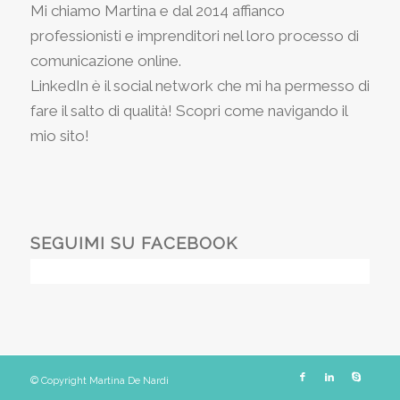
Mi chiamo Martina e dal 2014 affianco
professionisti e imprenditori nel loro processo di
comunicazione online.
LinkedIn è il social network che mi ha permesso di
fare il salto di qualità! Scopri come navigando il
mio sito!
SEGUIMI SU FACEBOOK
© Copyright Martina De Nardi