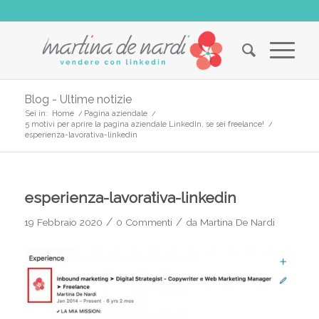
Blog - Ultime notizie
Sei in:
Home
/
Pagina aziendale
/
5 motivi per aprire la pagina aziendale LinkedIn, se sei freelance!
/
esperienza-lavorativa-linkedin
esperienza-lavorativa-linkedin
/
/
19 Febbraio 2020
0 Commenti
da
Martina De Nardi