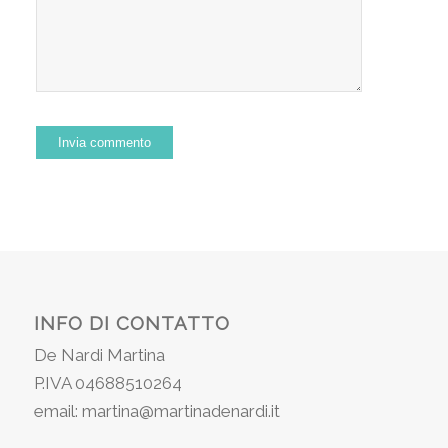
INFO DI CONTATTO
De Nardi Martina
P.IVA 04688510264
email: martina@martinadenardi.it