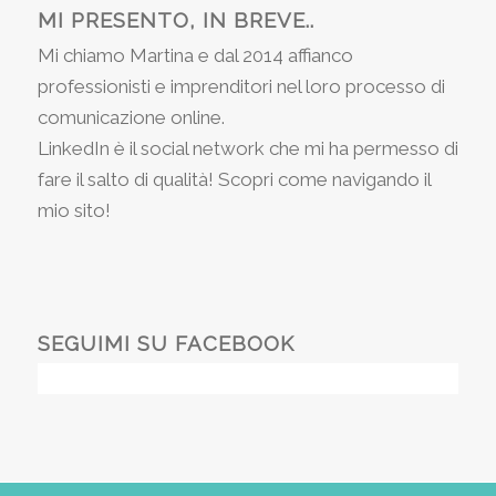
MI PRESENTO, IN BREVE..
Mi chiamo Martina e dal 2014 affianco
professionisti e imprenditori nel loro processo di
comunicazione online.
LinkedIn è il social network che mi ha permesso di
fare il salto di qualità! Scopri come navigando il
mio sito!
SEGUIMI SU FACEBOOK