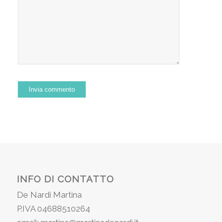
INFO DI CONTATTO
De Nardi Martina
P.IVA 04688510264