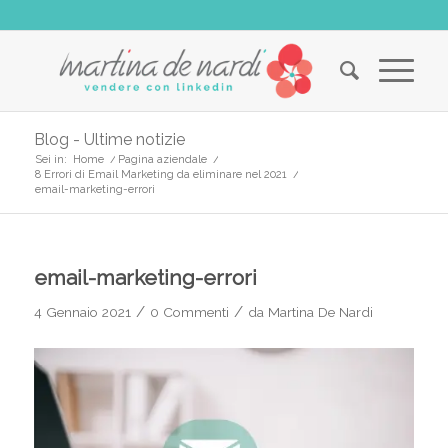
Blog - Ultime notizie
Sei in:
Home
/
Pagina aziendale
/
8 Errori di Email Marketing da eliminare nel 2021
/
email-marketing-errori
email-marketing-errori
/
/
4 Gennaio 2021
0 Commenti
da
Martina De Nardi