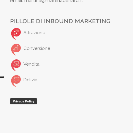
email: martina@martinadenardi.it
PILLOLE DI INBOUND MARKETING
Attrazione
Conversione
Vendita
Delizia