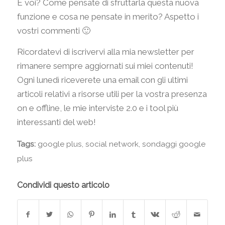
E voi? Come pensate di sfruttarla questa nuova
funzione e cosa ne pensate in merito? Aspetto i
vostri commenti 🙂
Ricordatevi di iscrivervi alla mia newsletter per
rimanere sempre aggiornati sui miei contenuti!
Ogni lunedì riceverete una email con gli ultimi
articoli relativi a risorse utili per la vostra presenza
on e offline, le mie interviste 2.0 e i tool più
interessanti del web!
Tags:
google plus
,
social network
,
sondaggi google
plus
Condividi questo articolo