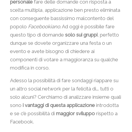
personale
fare delle domande con risposta a
scelta multipla, applicazione ben presto eliminata
con conseguente bassissimo malcontento del
popolo
Facebookiano
. Ad oggi è possibile fare
questo tipo di domande
solo sui gruppi
, perfetto
dunque se dovete organizzare una festa o un
evento e avete bisogno di chiedere ai
componenti di votare a maggioranza su qualche
modifica in corso.
Adesso la possibilità di fare sondaggi riappare su
un altro social network per la felicità di…. tutti o
solo alcuni? Cerchiamo di analizzare insieme quali
sono
i vantaggi di questa applicazione
introdotta
e se c’è possibilità di
maggior sviluppo
rispetto a
Facebook.