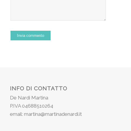
INFO DI CONTATTO
De Nardi Martina
P.IVA 04688510264
email: martina@martinadenardi.it