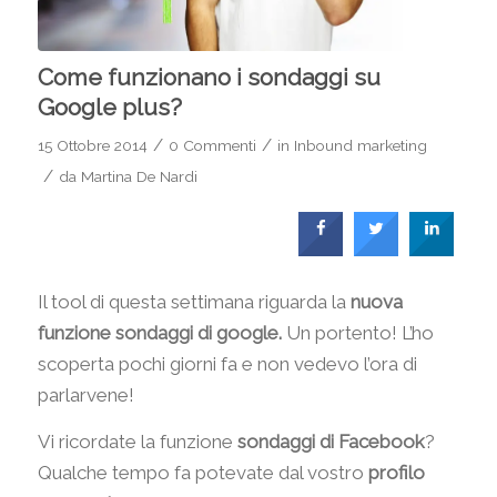
Come funzionano i sondaggi su
Google plus?
/
/
15 Ottobre 2014
0 Commenti
in
Inbound marketing
/
da
Martina De Nardi
Il tool di questa settimana riguarda la
nuova
funzione sondaggi di google.
Un portento! L’ho
scoperta pochi giorni fa e non vedevo l’ora di
parlarvene!
Vi ricordate la funzione
sondaggi di Facebook
?
Qualche tempo fa potevate dal vostro
profilo