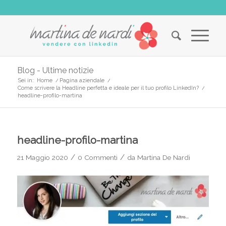
Blog - Ultime notizie
Sei in:
Home
/
Pagina aziendale
/
Come scrivere la Headline perfetta e ideale per il tuo profilo LinkedIn?
/
headline-profilo-martina
headline-profilo-martina
/
/
21 Maggio 2020
0 Commenti
da
Martina De Nardi