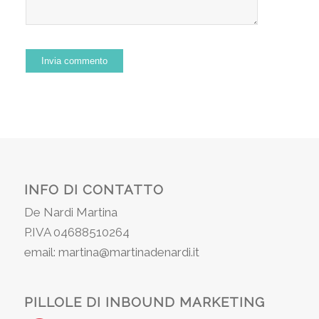
INFO DI CONTATTO
De Nardi Martina
P.IVA 04688510264
email: martina@martinadenardi.it
PILLOLE DI INBOUND MARKETING