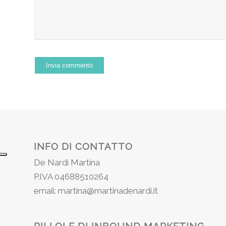
INFO DI CONTATTO
De Nardi Martina
P.IVA 04688510264
email: martina@martinadenardi.it
PILLOLE DI INBOUND MARKETING