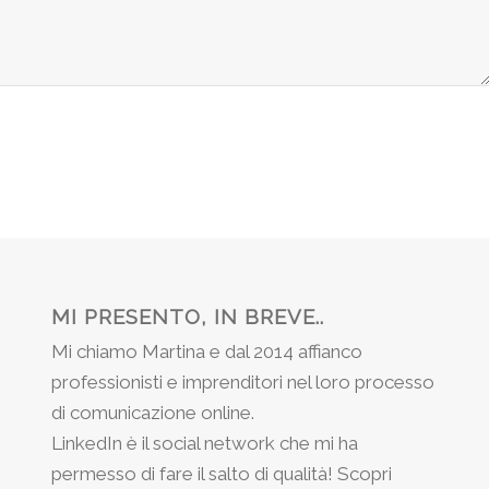
MI PRESENTO, IN BREVE..
Mi chiamo Martina e dal 2014 affianco
professionisti e imprenditori nel loro processo
di comunicazione online.
LinkedIn è il social network che mi ha
permesso di fare il salto di qualità! Scopri