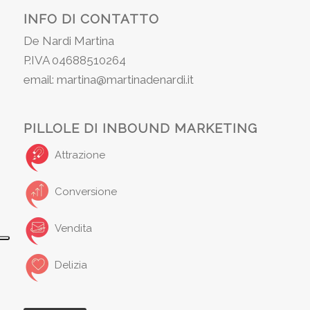
INFO DI CONTATTO
De Nardi Martina
P.IVA 04688510264
email: martina@martinadenardi.it
PILLOLE DI INBOUND MARKETING
Attrazione
Conversione
Vendita
Delizia