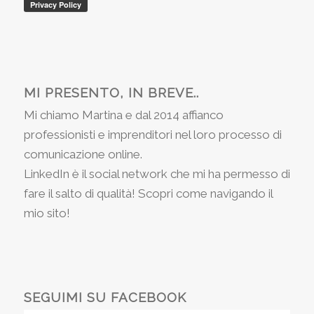
MI PRESENTO, IN BREVE..
Mi chiamo Martina e dal 2014 affianco
professionisti e imprenditori nel loro processo di
comunicazione online.
LinkedIn è il social network che mi ha permesso di
fare il salto di qualità! Scopri come navigando il
mio sito!
SEGUIMI SU FACEBOOK