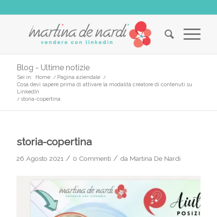
Blog - Ultime notizie
Sei in:
Home
/
Pagina aziendale
/
Cosa devi sapere prima di attivare la modalità creatore di contenuti su
LinkedIn
/
storia-copertina
storia-copertina
/
/
26 Agosto 2021
0 Commenti
da
Martina De Nardi