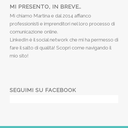
MI PRESENTO, IN BREVE..
Mi chiamo Martina e dal 2014 affianco
professionisti e imprenditori nel loro processo di
comunicazione online.
LinkedIn è il social network che mi ha permesso di
fare il salto di qualità! Scopri come navigando il
mio sito!
SEGUIMI SU FACEBOOK