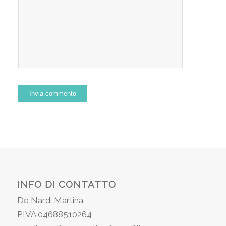
INFO DI CONTATTO
De Nardi Martina
P.IVA 04688510264