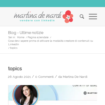
Blog - Ultime notizie
Sei in:
Home
/
Pagina aziendale
/
Cosa devi sapere prima di attivare la modalità creatore di contenuti su
LinkedIn
/
topics
topics
/
/
26 Agosto 2021
0 Commenti
da
Martina De Nardi