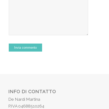
INFO DI CONTATTO
De Nardi Martina
P.IVA 04688510264