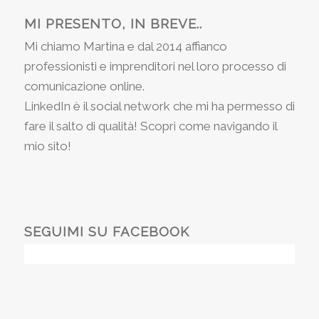
MI PRESENTO, IN BREVE..
Mi chiamo Martina e dal 2014 affianco
professionisti e imprenditori nel loro processo di
comunicazione online.
LinkedIn è il social network che mi ha permesso di
fare il salto di qualità! Scopri come navigando il
mio sito!
SEGUIMI SU FACEBOOK