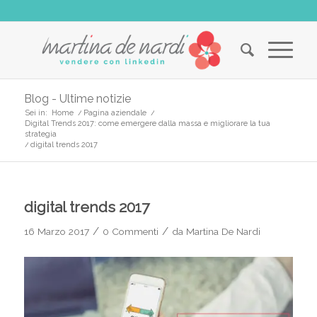
Blog - Ultime notizie
Sei in:
Home
/
Pagina aziendale
/
Digital Trends 2017: come emergere dalla massa e migliorare la tua
strategia
/
digital trends 2017
digital trends 2017
/
/
16 Marzo 2017
0 Commenti
da
Martina De Nardi