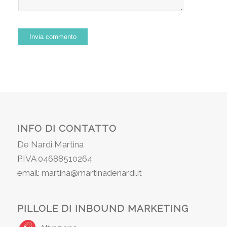
INFO DI CONTATTO
De Nardi Martina
P.IVA 04688510264
email: martina@martinadenardi.it
PILLOLE DI INBOUND MARKETING