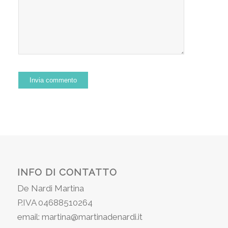
INFO DI CONTATTO
De Nardi Martina
P.IVA 04688510264
email: martina@martinadenardi.it