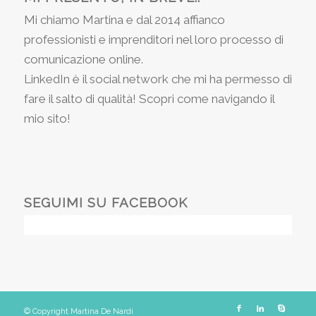
Mi chiamo Martina e dal 2014 affianco
professionisti e imprenditori nel loro processo di
comunicazione online.
LinkedIn è il social network che mi ha permesso di
fare il salto di qualità! Scopri come navigando il
mio sito!
SEGUIMI SU FACEBOOK
© Copyright Martina De Nardi