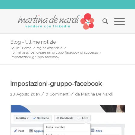
Blog - Ultime notizie
Sei in:
Home
/
Pagina aziendale
/
I primi passi per creare un gruppo Facebook di successo
/
impostazioni-gruppo-facebook
impostazioni-gruppo-facebook
/
/
28 Agosto 2019
0 Commenti
da
Martina De Nardi