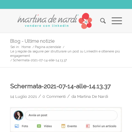
Blog - Ultime notizie
Sei in:
Home
/
Pagina aziendale
/
Le 3 regole da seguire per strutturare un post su LinkedIn e ottenere più
engagement
/
Schermata-2021-07-14-alle-14.13.37
Schermata-2021-07-14-alle-14.13.37
/
/
14 Luglio 2021
0 Commenti
da
Martina De Nardi