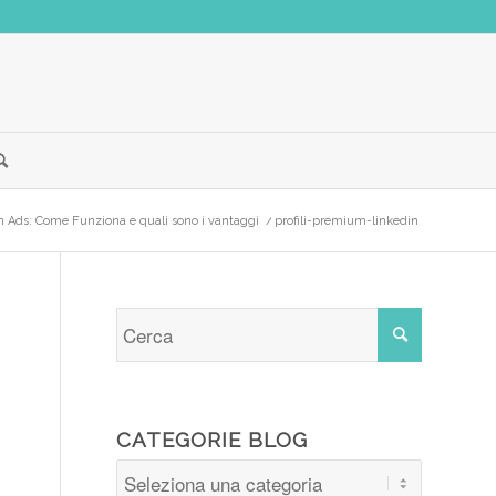
n Ads: Come Funziona e quali sono i vantaggi
/
profili-premium-linkedin
CATEGORIE BLOG