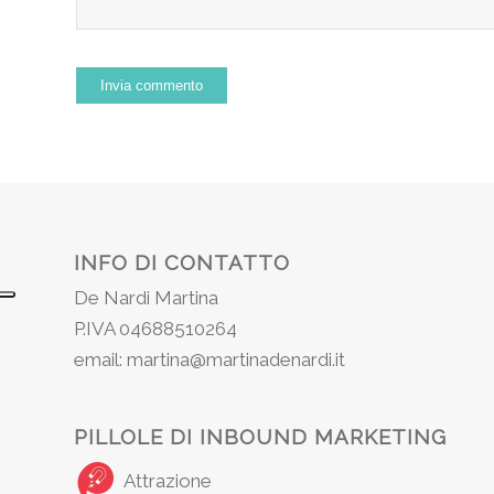
INFO DI CONTATTO
De Nardi Martina
P.IVA 04688510264
email: martina@martinadenardi.it
PILLOLE DI INBOUND MARKETING
Attrazione