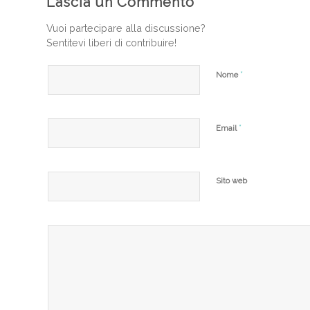
Lascia un Commento
Vuoi partecipare alla discussione?
Sentitevi liberi di contribuire!
*
Nome
*
Email
Sito web