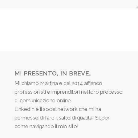
MI PRESENTO, IN BREVE..
Mi chiamo Martina e dal 2014 affianco
professionisti e imprenditori nel loro processo
di comunicazione online.
LinkedIn è il social network che mi ha
permesso di fare il salto di qualità! Scopri
come navigando il mio sito!