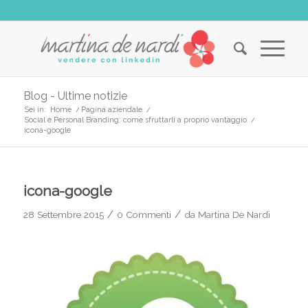
Blog - Ultime notizie
Sei in:
Home
/
Pagina aziendale
/
Social e Personal Branding: come sfruttarli a proprio vantaggio
/
icona-google
icona-google
/
/
28 Settembre 2015
0 Commenti
da
Martina De Nardi